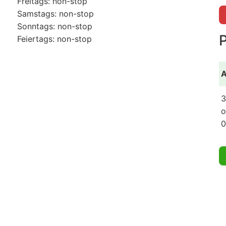
Freitags: non-stop
Samstags: non-stop
Sonntags: non-stop
Feiertags: non-stop
A
3
o
0