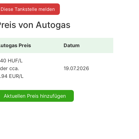
Diese Tankstelle melden
Preis von Autogas
utogas Preis
Datum
40 HUF/L
der cca.
19.07.2026
.94 EUR/L
Aktuellen Preis hinzufügen