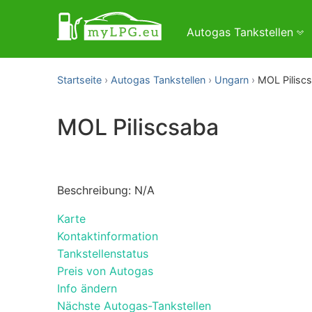
Autogas Tankstellen
Startseite
Autogas Tankstellen
Ungarn
MOL Pilisc
MOL Piliscsaba
Beschreibung: N/A
Karte
Kontaktinformation
Tankstellenstatus
Preis von Autogas
Info ändern
Nächste Autogas-Tankstellen