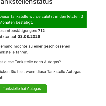
ankstellenstatus
Diese Tankstelle wurde zuletzt in den letzten 3
Monaten bestätigt.
esamtbestätigungen:
712
etzter auf
03.08.2026
iemand möchte zu einer geschlossenen
ankstelle fahren.
at diese Tankstelle noch Autogas?
licken Sie hier, wenn diese Tankstelle Autogas
t!