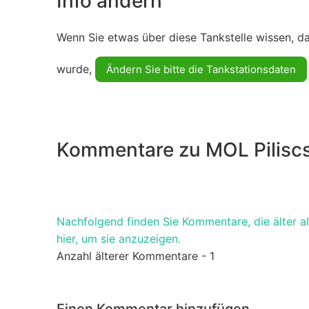
Info ändern
Wenn Sie etwas über diese Tankstelle wissen, d
wurde,
Ändern Sie bitte die Tankstationsdaten
Kommentare zu MOL Pilisc
Nachfolgend finden Sie Kommentare, die älter als
hier, um sie anzuzeigen.
Anzahl älterer Kommentare - 1
Einen Kommentar hinzufügen