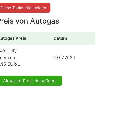
Diese Tankstelle melden
Preis von Autogas
utogas Preis
Datum
48 HUF/L
der cca.
10.07.2026
.95 EUR/L
Aktuellen Preis hinzufügen