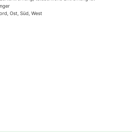
änger
ord, Ost, Süd, West