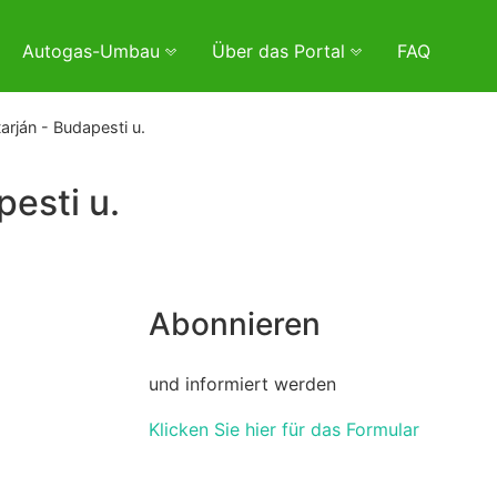
Autogas-Umbau
Über das Portal
FAQ
rján - Budapesti u.
esti u.
Abonnieren
und informiert werden
Klicken Sie hier für das Formular