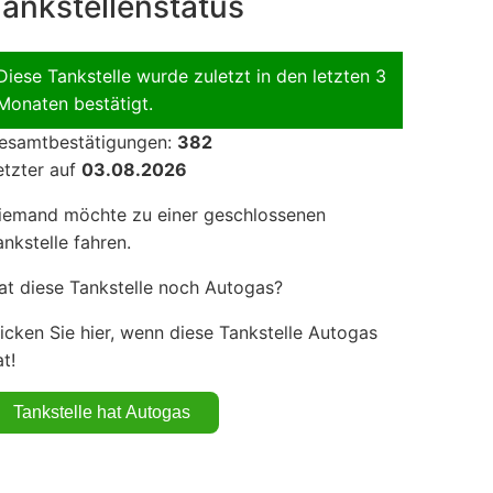
ankstellenstatus
Diese Tankstelle wurde zuletzt in den letzten 3
Monaten bestätigt.
esamtbestätigungen:
382
etzter auf
03.08.2026
iemand möchte zu einer geschlossenen
ankstelle fahren.
at diese Tankstelle noch Autogas?
licken Sie hier, wenn diese Tankstelle Autogas
t!