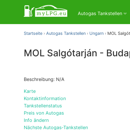
Autogas Tankstellen
Startseite
Autogas Tankstellen
Ungarn
MOL Salgóta
MOL Salgótarján - Budap
Beschreibung: N/A
Karte
Kontaktinformation
Tankstellenstatus
Preis von Autogas
Info ändern
Nächste Autogas-Tankstellen