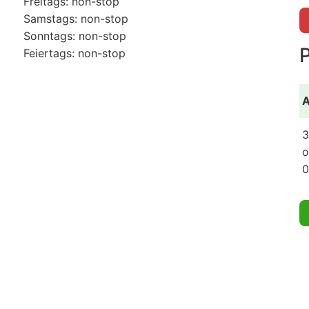
Freitags: non-stop
Samstags: non-stop
Sonntags: non-stop
Feiertags: non-stop
A
3
o
0