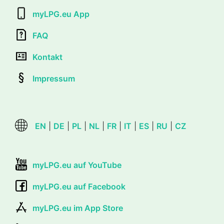
myLPG.eu App
FAQ
Kontakt
Impressum
EN
|
DE
|
PL
|
NL
|
FR
|
IT
|
ES
|
RU
|
CZ
myLPG.eu auf YouTube
myLPG.eu auf Facebook
myLPG.eu im App Store