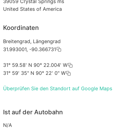
39059
Crystal Springs ms
United States of America
Koordinaten
Breitengrad, Längengrad
31.993001, -90.366731
31° 59.58' N 90° 22.004' W
31° 59' 35" N 90° 22' 0" W
Überprüfen Sie den Standort auf Google Maps
Ist auf der Autobahn
N/A