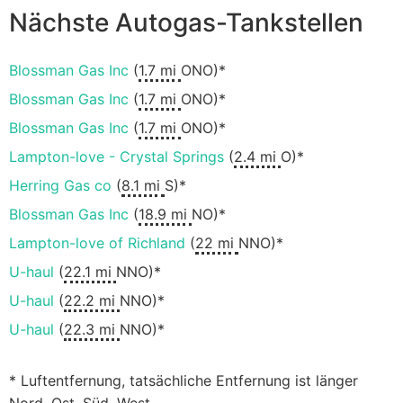
Nächste Autogas-Tankstellen
Blossman Gas Inc
(
1.7 mi
ONO)*
Blossman Gas Inc
(
1.7 mi
ONO)*
Blossman Gas Inc
(
1.7 mi
ONO)*
Lampton-love - Crystal Springs
(
2.4 mi
O)*
Herring Gas co
(
8.1 mi
S)*
Blossman Gas Inc
(
18.9 mi
NO)*
Lampton-love of Richland
(
22 mi
NNO)*
U-haul
(
22.1 mi
NNO)*
U-haul
(
22.2 mi
NNO)*
U-haul
(
22.3 mi
NNO)*
* Luftentfernung, tatsächliche Entfernung ist länger