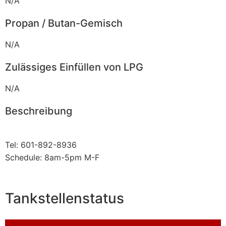
N/A
Propan / Butan-Gemisch
N/A
Zulässiges Einfüllen von LPG
N/A
Beschreibung
Tel: 601-892-8936
Schedule: 8am-5pm M-F
Tankstellenstatus