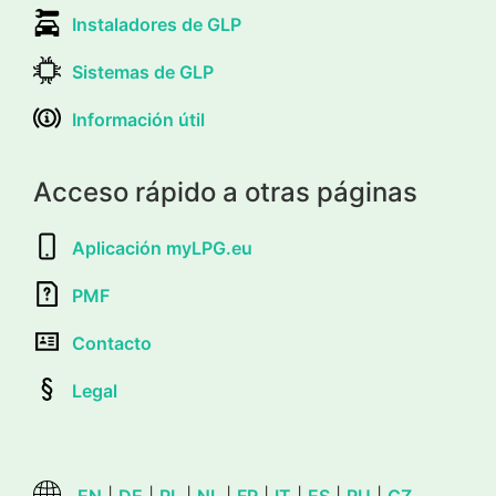
Instaladores de GLP
Sistemas de GLP
Información útil
Acceso rápido a otras páginas
Aplicación myLPG.eu
PMF
Contacto
Legal
EN
|
DE
|
PL
|
NL
|
FR
|
IT
|
ES
|
RU
|
CZ