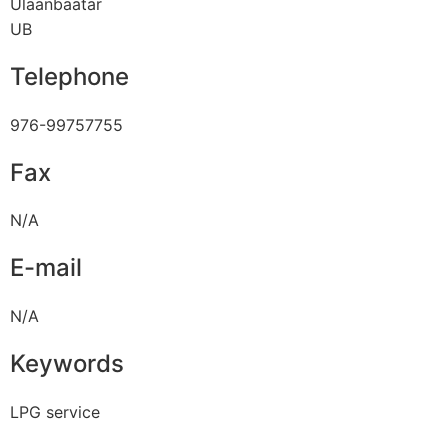
Ulaanbaatar
UB
Telephone
976-99757755
Fax
N/A
E-mail
N/A
Keywords
LPG service