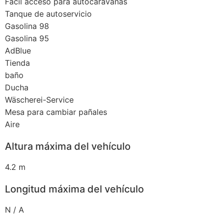
Fácil acceso para autocaravanas
Tanque de autoservicio
Gasolina 98
Gasolina 95
AdBlue
Tienda
baño
Ducha
Wäscherei-Service
Mesa para cambiar pañales
Aire
Altura máxima del vehículo
4.2 m
Longitud máxima del vehículo
N / A