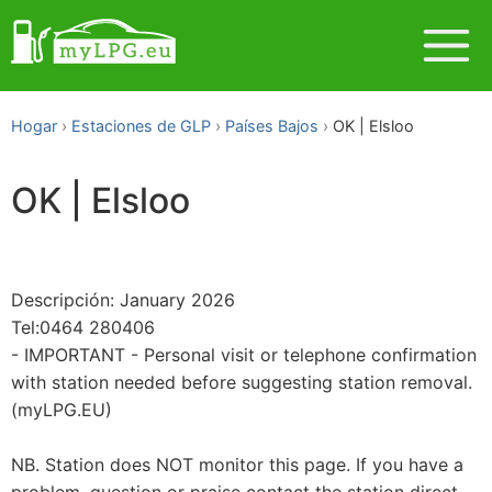
Hogar
Estaciones de GLP
Países Bajos
OK | Elsloo
OK | Elsloo
Descripción: January 2026
Tel:0464 280406
- IMPORTANT - Personal visit or telephone confirmation
with station needed before suggesting station removal.
(myLPG.EU)
NB. Station does NOT monitor this page. If you have a
problem, question or praise contact the station direct.