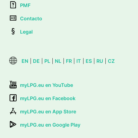
PMF
Contacto
Legal
EN
|
DE
|
PL
|
NL
|
FR
|
IT
|
ES
|
RU
|
CZ
myLPG.eu en YouTube
myLPG.eu en Facebook
myLPG.eu en App Store
myLPG.eu en Google Play