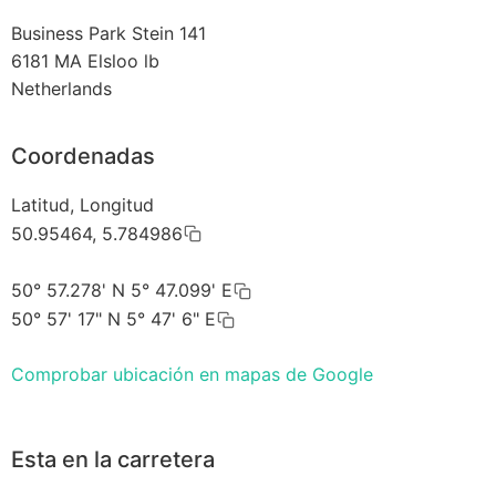
Business Park Stein 141
6181 MA
Elsloo lb
Netherlands
Coordenadas
Latitud, Longitud
50.95464, 5.784986
50° 57.278' N 5° 47.099' E
50° 57' 17" N 5° 47' 6" E
Comprobar ubicación en mapas de Google
Esta en la carretera