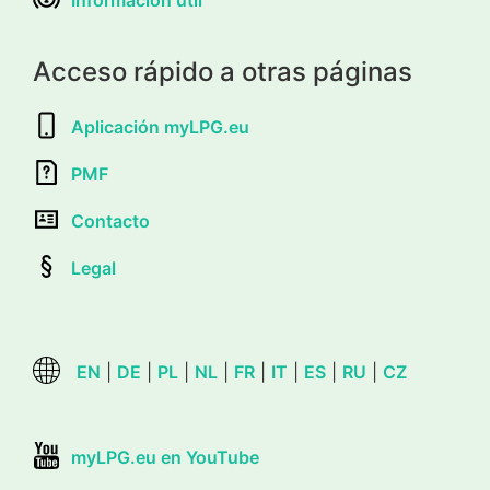
Acceso rápido a otras páginas
Aplicación myLPG.eu
PMF
Contacto
Legal
EN
|
DE
|
PL
|
NL
|
FR
|
IT
|
ES
|
RU
|
CZ
myLPG.eu en YouTube