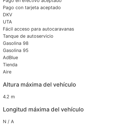
Pago en efectivo aceptado
Pago con tarjeta aceptado
DKV
UTA
Fácil acceso para autocaravanas
Tanque de autoservicio
Gasolina 98
Gasolina 95
AdBlue
Tienda
Aire
Altura máxima del vehículo
4.2 m
Longitud máxima del vehículo
N / A