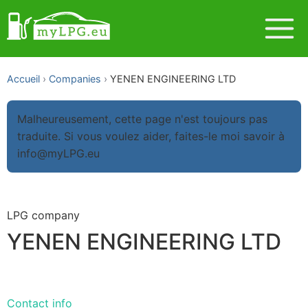
Accueil
Companies
YENEN ENGINEERING LTD
Malheureusement, cette page n'est toujours pas
traduite. Si vous voulez aider, faites-le moi savoir à
info@myLPG.eu
LPG company
YENEN ENGINEERING LTD
Contact info