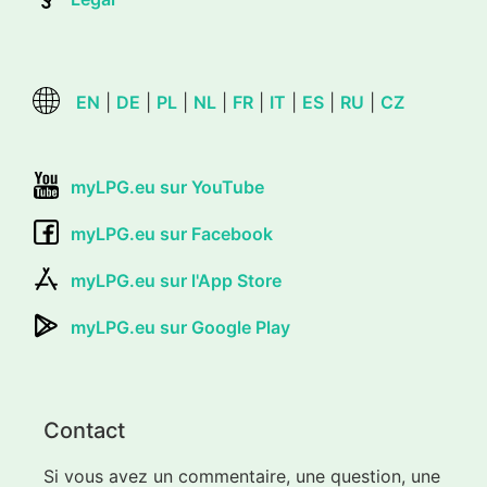
EN
|
DE
|
PL
|
NL
|
FR
|
IT
|
ES
|
RU
|
CZ
myLPG.eu sur YouTube
myLPG.eu sur Facebook
myLPG.eu sur l'App Store
myLPG.eu sur Google Play
Contact
Si vous avez un commentaire, une question, une