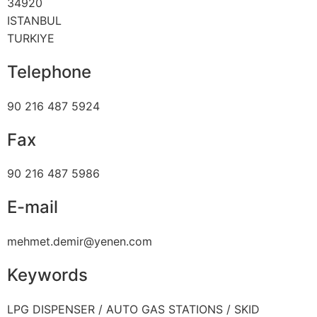
34920
ISTANBUL
TURKIYE
Telephone
90 216 487 5924
Fax
90 216 487 5986
E-mail
mehmet.demir@yenen.com
Keywords
LPG DISPENSER / AUTO GAS STATIONS / SKID