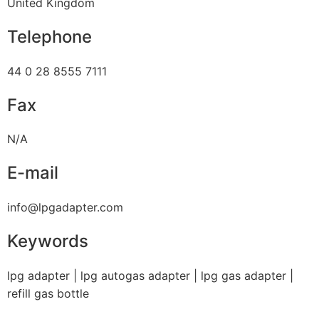
United Kingdom
Telephone
44 0 28 8555 7111
Fax
N/A
E-mail
info@lpgadapter.com
Keywords
lpg adapter | lpg autogas adapter | lpg gas adapter |
refill gas bottle