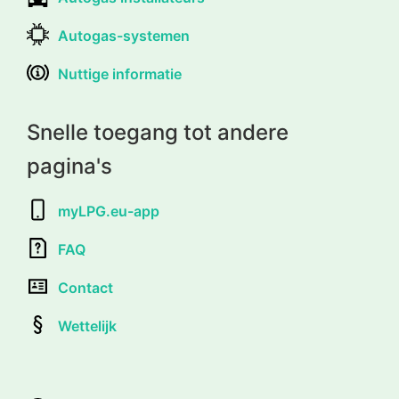
Autogas-systemen
Nuttige informatie
Snelle toegang tot andere
pagina's
myLPG.eu-app
FAQ
Contact
Wettelijk