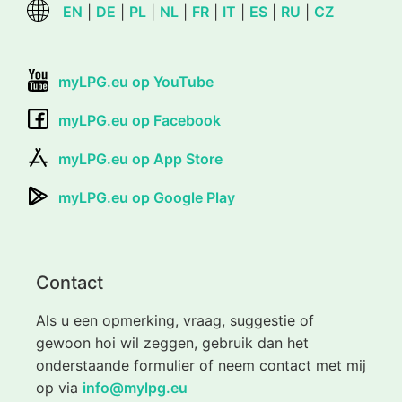
EN
|
DE
|
PL
|
NL
|
FR
|
IT
|
ES
|
RU
|
CZ
myLPG.eu op YouTube
myLPG.eu op Facebook
myLPG.eu op App Store
myLPG.eu op Google Play
Contact
Als u een opmerking, vraag, suggestie of
gewoon hoi wil zeggen, gebruik dan het
onderstaande formulier of neem contact met mij
op via
info@mylpg.eu