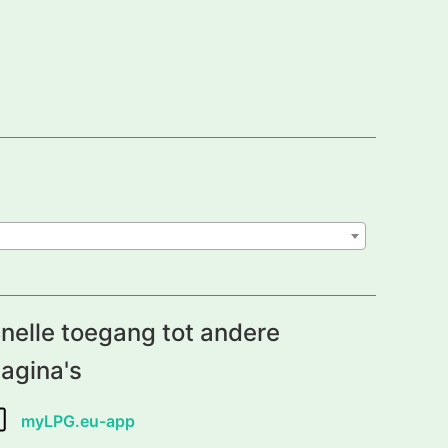
nelle toegang tot andere
agina's
myLPG.eu-app