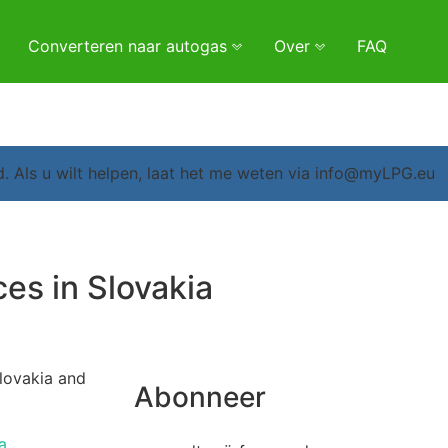
Converteren naar autogas
Over
FAQ
d. Als u wilt helpen, laat het me weten via info@myLPG.eu
ces in Slovakia
Slovakia and
Abonneer
a