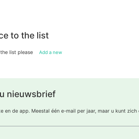
e to the list
 the list please
Add a new
u nieuwsbrief
te en de app. Meestal één e-mail per jaar, maar u kunt zic