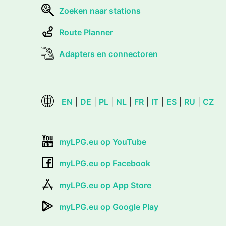
Zoeken naar stations
Route Planner
Adapters en connectoren
EN
|
DE
|
PL
|
NL
|
FR
|
IT
|
ES
|
RU
|
CZ
myLPG.eu op YouTube
myLPG.eu op Facebook
myLPG.eu op App Store
myLPG.eu op Google Play