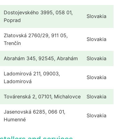
Dostojevského 3995, 058 01,
Slovakia
Poprad
Zlatovská 2760/29, 911 05,
Slovakia
Trenčín
Abrahám 345, 92545, Abrahám
Slovakia
Ladomirová 211, 09003,
Slovakia
Ladomirová
Továrenská 2, 07101, Michalovce
Slovakia
Jasenovská 6285, 066 01,
Slovakia
Humenné