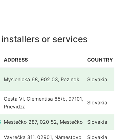
nstallers or services
ADDRESS
COUNTRY
Myslenická 68, 902 03, Pezinok
Slovakia
Cesta Vl. Clementisa 65/b, 97101,
Slovakia
Prievidza
5
Mestečko 287, 020 52, Mestečko
Slovakia
Vavrečka 311, 02901, Námestovo
Slovakia