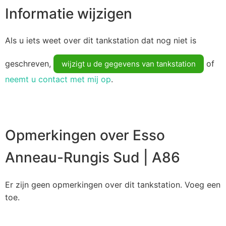
Informatie wijzigen
Als u iets weet over dit tankstation dat nog niet is
geschreven,
of
wijzigt u de gegevens van tankstation
neemt u contact met mij op
.
Opmerkingen over Esso
Anneau-Rungis Sud | A86
Er zijn geen opmerkingen over dit tankstation. Voeg een
toe.