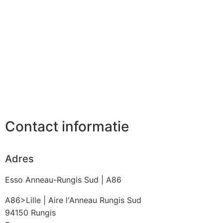
Contact informatie
Adres
Esso Anneau-Rungis Sud | A86
A86>Lille | Aire l'Anneau Rungis Sud
94150
Rungis