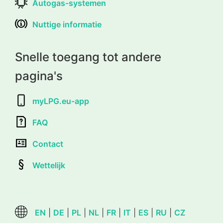
Autogas-systemen
Nuttige informatie
Snelle toegang tot andere
pagina's
myLPG.eu-app
FAQ
Contact
Wettelijk
EN
|
DE
|
PL
|
NL
|
FR
|
IT
|
ES
|
RU
|
CZ