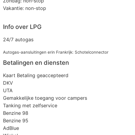
Zondag: non-stop
Vakantie: non-stop
Info over LPG
24/7 autogas
Autogas-aansluitingen erin Frankrijk: Schotelconnector
Betalingen en diensten
Kaart Betaling geaccepteerd
DKV
UTA
Gemakkelijke toegang voor campers
Tanking met zelfservice
Benzine 98
Benzine 95
AdBlue