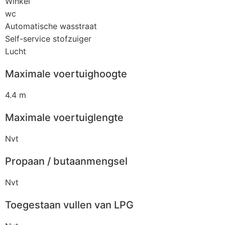
Winkel
wc
Automatische wasstraat
Self-service stofzuiger
Lucht
Maximale voertuighoogte
4.4 m
Maximale voertuiglengte
Nvt
Propaan / butaanmengsel
Nvt
Toegestaan vullen van LPG