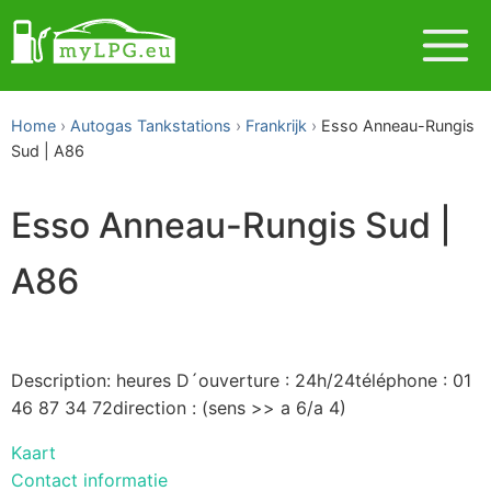
Home
Autogas Tankstations
Frankrijk
Esso Anneau-Rungis
Sud | A86
Esso Anneau-Rungis Sud |
A86
Description: heures D´ouverture : 24h/24téléphone : 01
46 87 34 72direction : (sens >> a 6/a 4)
Kaart
Contact informatie