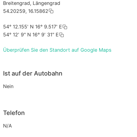
Breitengrad, Längengrad
54.20259, 16.15862
54° 12.155' N 16° 9.517' E
54° 12' 9" N 16° 9' 31" E
Überprüfen Sie den Standort auf Google Maps
Ist auf der Autobahn
Nein
Telefon
N/A