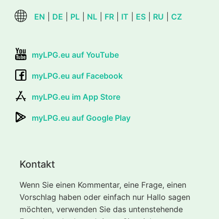
EN
|
DE
|
PL
|
NL
|
FR
|
IT
|
ES
|
RU
|
CZ
myLPG.eu auf YouTube
myLPG.eu auf Facebook
myLPG.eu im App Store
myLPG.eu auf Google Play
Kontakt
Wenn Sie einen Kommentar, eine Frage, einen
Vorschlag haben oder einfach nur Hallo sagen
möchten, verwenden Sie das untenstehende